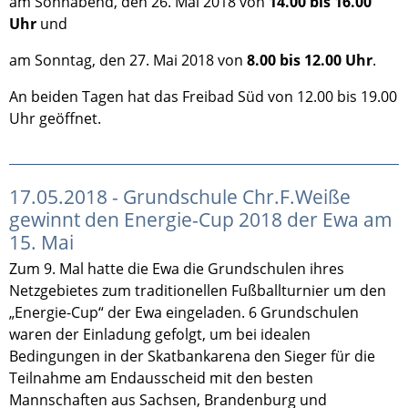
am Sonnabend, den 26. Mai 2018 von
14.00 bis 16.00
Uhr
und
am Sonntag, den 27. Mai 2018 von
8.00 bis 12.00 Uhr
.
An beiden Tagen hat das Freibad Süd von 12.00 bis 19.00
Uhr geöffnet.
17.05.2018 - Grundschule Chr.F.Weiße
gewinnt den Energie-Cup 2018 der Ewa am
15. Mai
Zum 9. Mal hatte die Ewa die Grundschulen ihres
Netzgebietes zum traditionellen Fußballturnier um den
„Energie-Cup“ der Ewa eingeladen. 6 Grundschulen
waren der Einladung gefolgt, um bei idealen
Bedingungen in der Skatbankarena den Sieger für die
Teilnahme am Endausscheid mit den besten
Mannschaften aus Sachsen, Brandenburg und