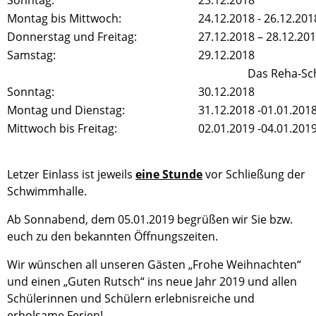
Sonntag:
23.12.2018
Montag bis Mittwoch:
24.12.2018 - 26.12.201
Donnerstag und Freitag:
27.12.2018 – 28.12.20
Samstag:
29.12.2018
Das Reha-Sch
Sonntag:
30.12.2018
Montag und Dienstag:
31.12.2018 -01.01.201
Mittwoch bis Freitag:
02.01.2019 -04.01.201
Letzer Einlass ist jeweils
eine Stunde
vor Schließung der
Schwimmhalle.
Ab Sonnabend, dem 05.01.2019 begrüßen wir Sie bzw.
euch zu den bekannten Öffnungszeiten.
Wir wünschen all unseren Gästen „Frohe Weihnachten“
und einen „Guten Rutsch“ ins neue Jahr 2019 und allen
Schülerinnen und Schülern erlebnisreiche und
erholsame Ferien!