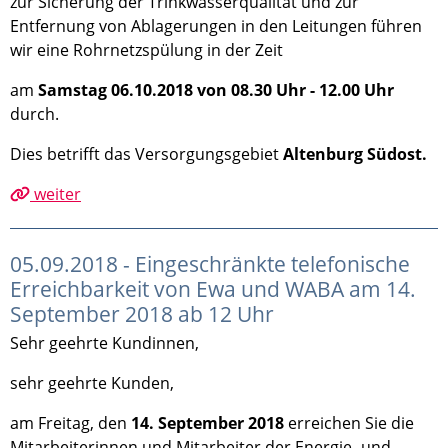
zur Sicherung der Trinkwasserqualität und zur
Entfernung von Ablagerungen in den Leitungen führen
wir eine Rohrnetzspülung in der Zeit
am
Samstag 06.10.2018 von 08.30 Uhr - 12.00 Uhr
durch.
Dies betrifft das Versorgungsgebiet
Altenburg Südost.
weiter
05.09.2018 - Eingeschränkte telefonische
Erreichbarkeit von Ewa und WABA am 14.
September 2018 ab 12 Uhr
Sehr geehrte Kundinnen,
sehr geehrte Kunden,
am Freitag, den
14. September 2018
erreichen Sie die
Mitarbeiterinnen und Mitarbeiter der Energie- und