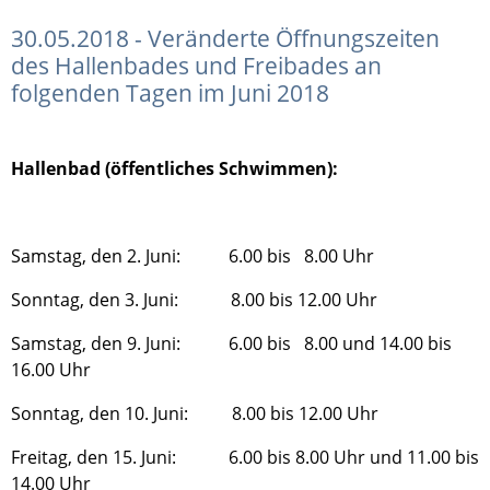
30.05.2018 - Veränderte Öffnungszeiten
des Hallenbades und Freibades an
folgenden Tagen im Juni 2018
Hallenbad (öffentliches Schwimmen):
Samstag, den 2. Juni: 6.00 bis 8.00 Uhr
Sonntag, den 3. Juni: 8.00 bis 12.00 Uhr
Samstag, den 9. Juni: 6.00 bis 8.00 und 14.00 bis
16.00 Uhr
Sonntag, den 10. Juni: 8.00 bis 12.00 Uhr
Freitag, den 15. Juni: 6.00 bis 8.00 Uhr und 11.00 bis
14.00 Uhr