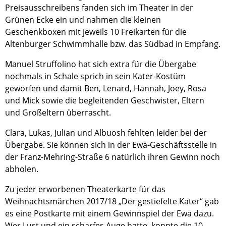
Preisausschreibens fanden sich im Theater in der
Grünen Ecke ein und nahmen die kleinen
Geschenkboxen mit jeweils 10 Freikarten für die
Altenburger Schwimmhalle bzw. das Südbad in Empfang.
Manuel Struffolino hat sich extra für die Übergabe
nochmals in Schale sprich in sein Kater-Kostüm
geworfen und damit Ben, Lenard, Hannah, Joey, Rosa
und Mick sowie die begleitenden Geschwister, Eltern
und Großeltern überrascht.
Clara, Lukas, Julian und Albuosh fehlten leider bei der
Übergabe. Sie können sich in der Ewa-Geschäftsstelle in
der Franz-Mehring-Straße 6 natürlich ihren Gewinn noch
abholen.
Zu jeder erworbenen Theaterkarte für das
Weihnachtsmärchen 2017/18 „Der gestiefelte Kater“ gab
es eine Postkarte mit einem Gewinnspiel der Ewa dazu.
Wer Lust und ein scharfes Auge hatte, konnte die 10