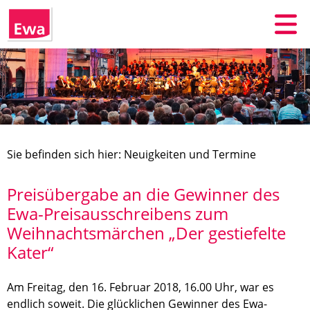
Sie befinden sich hier: Neuigkeiten und Termine
Preisübergabe an die Gewinner des
Ewa-Preisausschreibens zum
Weihnachtsmärchen „Der gestiefelte
Kater“
Am Freitag, den 16. Februar 2018, 16.00 Uhr, war es
endlich soweit. Die glücklichen Gewinner des Ewa-