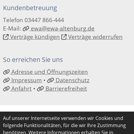
Kundenbetreuung
Telefon 03447 866-444
E-Mail:
ewa@ewa-altenburg.de
Verträge kündigen
Verträge widerrufen
So erreichen Sie uns
Adresse und Öffnungszeiten
Impressum
•
Datenschutz
Anfahrt
•
Barrierefreiheit
Auf unserer Internetseite verwenden wir Cookies und
folgende Funktionalitäten, für die wir Ihre Zustimmung
benötigen. Weitere Informationen erhalten Sie in