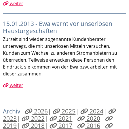
weiter
15.01.2013 - Ewa warnt vor unseriösen
Haustürgeschäften
Zurzeit sind wieder sogenannte Kundenberater
unterwegs, die mit unseriösen Mitteln versuchen,
Kunden zum Wechsel zu anderen Stromanbietern zu
überreden. Teilweise erwecken diese Personen den
Eindruck, sie kommen von der Ewa bzw. arbeiten mit
dieser zusammen.
weiter
Archiv
2026
|
2025
|
2024
|
2023
|
2022
|
2021
|
2020
|
2019
|
2018
|
2017
|
2016
|