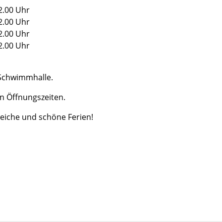
2.00 Uhr
2.00 Uhr
2.00 Uhr
2.00 Uhr
 Schwimmhalle.
n Öffnungszeiten.
eiche und schöne Ferien!