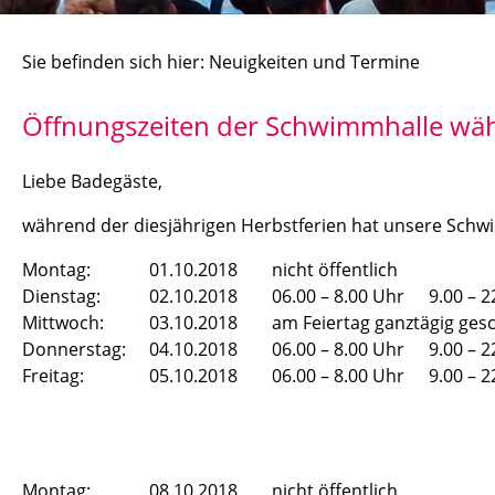
Sie befinden sich hier: Neuigkeiten und Termine
Öffnungszeiten der Schwimmhalle wäh
Liebe Badegäste,
während der diesjährigen Herbstferien hat unsere Schwi
Montag:
01.10.2018
nicht öffentlich
Dienstag:
02.10.2018
06.00 – 8.00 Uhr
9.00 – 2
Mittwoch:
03.10.2018
am Feiertag ganztägig ges
Donnerstag:
04.10.2018
06.00 – 8.00 Uhr
9.00 – 2
Freitag:
05.10.2018
06.00 – 8.00 Uhr
9.00 – 2
Montag:
08.10.2018
nicht öffentlich