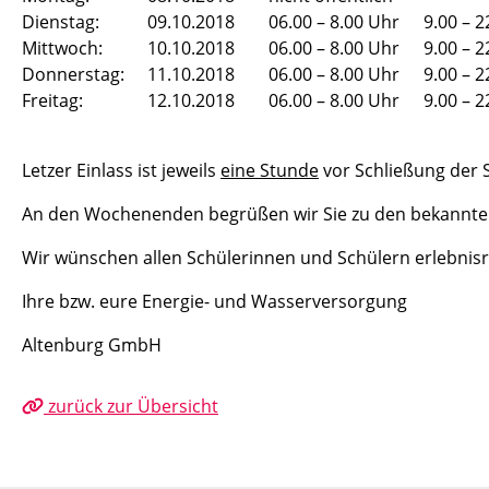
Dienstag:
09.10.2018
06.00 – 8.00 Uhr
9.00 – 2
Mittwoch:
10.10.2018
06.00 – 8.00 Uhr
9.00 – 2
Donnerstag:
11.10.2018
06.00 – 8.00 Uhr
9.00 – 2
Freitag:
12.10.2018
06.00 – 8.00 Uhr
9.00 – 2
Letzer Einlass ist jeweils
eine Stunde
vor Schließung der
An den Wochenenden begrüßen wir Sie zu den bekannte
Wir wünschen allen Schülerinnen und Schülern erlebnisr
Ihre bzw. eure Energie- und Wasserversorgung
Altenburg GmbH
zurück zur Übersicht