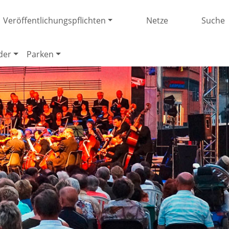
Veröffentlichungspflichten
Netze
Suche
der
Parken