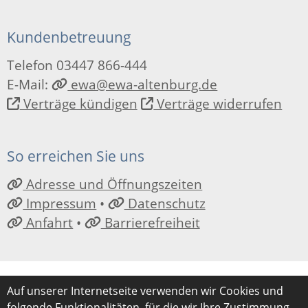
Kundenbetreuung
Telefon 03447 866-444
E-Mail:
ewa@ewa-altenburg.de
Verträge kündigen
Verträge widerrufen
So erreichen Sie uns
Adresse und Öffnungszeiten
Impressum
•
Datenschutz
Anfahrt
•
Barrierefreiheit
Auf unserer Internetseite verwenden wir Cookies und
folgende Funktionalitäten, für die wir Ihre Zustimmung