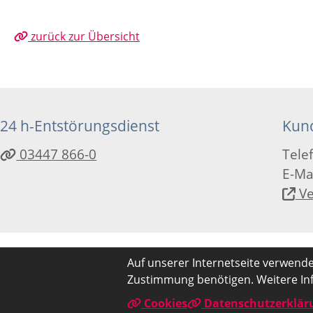
zurück zur Übersicht
24 h-Entstörungsdienst
Kun
03447 866-0
Tele
E-Ma
Ve
Auf unserer Internetseite verwenden
Zustimmung benötigen. Weitere Inf
Cookies
Datenschutzerklär