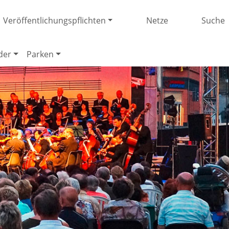
Veröffentlichungspflichten
Netze
Suche
der
Parken