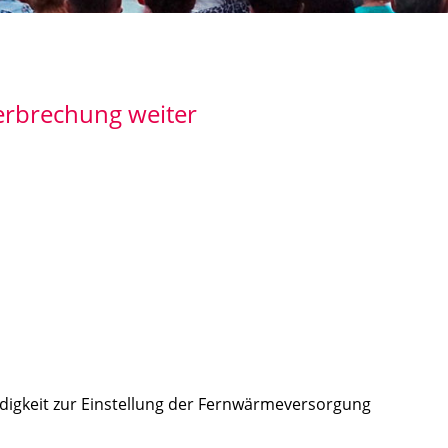
erbrechung weiter
g
digkeit zur Einstellung der Fernwärme­versorgung