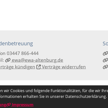
denbetreuung
So
fon 03447 866-444
il:
ewa@ewa-altenburg.de
rträge kündigen
Verträge widerrufen
 wir Cookies und folgende Funktionalitäten, für die wir Ihr
ormationen erhalten Sie in unserer Datenschutzerklärung.
ung
Impressum